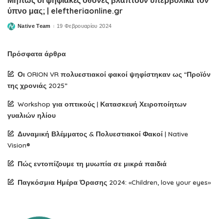
ύπνο μας; | eleftheriaonline.gr
Native Team
19 Φεβρουαρίου 2024
Posted
by
Πρόσφατα άρθρα
Οι ORION VR πολυεστιακοί φακοί ψηφίστηκαν ως “Προϊόν
της χρονιάς 2025”
Workshop για οπτικούς | Κατασκευή Χειροποίητων
γυαλιών ηλίου
Δυναμική Βλέμματος & Πολυεστιακοί Φακοί | Native
Vision®
Πώς εντοπίζουμε τη μυωπία σε μικρά παιδιά
Παγκόσμια Ημέρα Όρασης 2024: «Children, love your eyes»