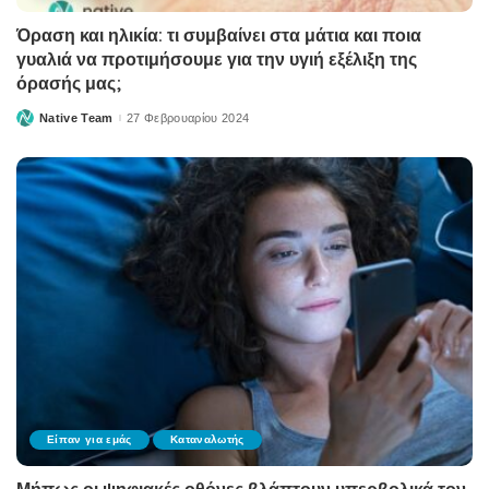
Όραση και ηλικία: τι συμβαίνει στα μάτια και ποια
γυαλιά να προτιμήσουμε για την υγιή εξέλιξη της
όρασής μας;
Native Team
27 Φεβρουαρίου 2024
Posted
by
Είπαν για εμάς
Καταναλωτής
Μήπως οι ψηφιακές οθόνες βλάπτουν υπερβολικά τον