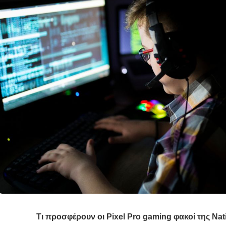
Τι προσφέρουν οι
Pixel
Pro
gaming
φακοί της
Nat