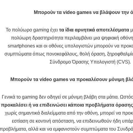
Μπορούν τα
video
games
να βλάψουν την 
Το πολύωρο gaming έχει
τα ίδια αρνητικά αποτελέσματα
μ
πολύωρη δραστηριότητα περιλαμβάνει μια ψηφιακή οθόνη.
smartphones και οι οθόνες υπολογιστών μπορούν να προκ
συμπτώματα όπως πονοκεφάλους, θολή όραση, ξηροφθαλμία 
Σύνδρομο Όρασης Υπολογιστή (CVS).
M
πορούν τα video games να προκαλέσουν μόνιμη βλ
Γενικά το gaming δεν οδηγεί σε μόνιμη βλάβη στα μάτια. Ωστό
προκαλέσει ή να επιδεινώσει κάποια προβλήματα όρασης
χωρίς σημαντικά διαλείμματα από την οθόνη, μπορεί να προκ
εστίαση σε κοντινή απόσταση, να επιδεινωθούν ήδη υπά
προβλήματα, αλλά και να εμφανιστούν συμπτώματα του Συνδ