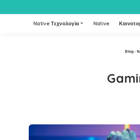
Native Τεχνολογία
Native
Καινοτο
Blog - N
Gamin