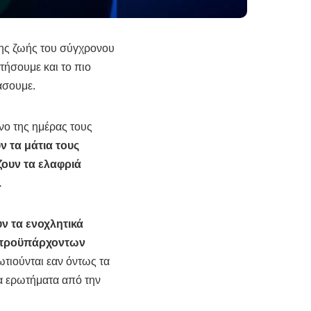
ης ζωής του σύγχρονου
τήσουμε και το πιο
άσουμε.
νο της ημέρας τους
 τα μάτια τους
ζουν τα ελαφριά
.
ν τα ενοχλητικά
η προϋπάρχοντων
τιούνται εαν όντως τα
τα ερωτήματα από την