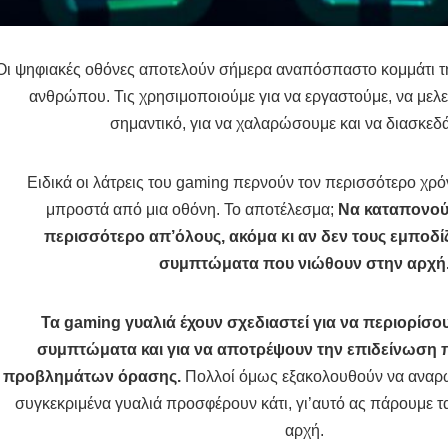
Οι ψηφιακές οθόνες αποτελούν σήμερα αναπόσπαστο κομμάτι τ
ανθρώπου. Τις χρησιμοποιούμε για να εργαστούμε, να μελε
σημαντικό, για να χαλαρώσουμε και να διασκεδ
Ειδικά οι λάτρεις του gaming περνούν τον περισσότερο χρό
μπροστά από μια οθόνη. Το αποτέλεσμα;
Να καταπονούν
περισσότερο απ’όλους, ακόμα κι αν δεν τους εμποδί
συμπτώματα που νιώθουν στην αρχή
Τα gaming γυαλιά έχουν σχεδιαστεί για να περιορίσου
συμπτώματα και για να αποτρέψουν την επιδείνωσ
προβλημάτων όρασης.
Πολλοί όμως εξακολουθούν να αναρω
συγκεκριμένα γυαλιά προσφέρουν κάτι, γι’αυτό ας πάρουμε 
αρχή.