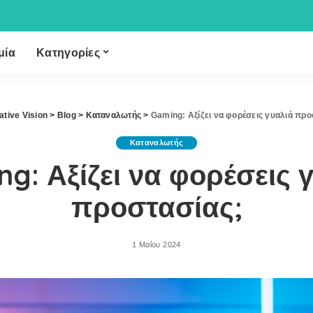
μία
Κατηγορίες
ative Vision
>
Blog
>
Καταναλωτής
>
Gaming: Αξίζει να φορέσεις γυαλιά προ
Καταναλωτής
g: Αξίζει να φορέσεις 
προστασίας;
1 Μαΐου 2024