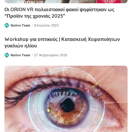
Οι ORION VR πολυεστιακοί φακοί ψηφίστηκαν ως
“Προϊόν της χρονιάς 2025”
Native Team
8 Απριλίου 2025
Posted
by
Workshop για οπτικούς | Κατασκευή Χειροποίητων
γυαλιών ηλίου
Native Team
27 Φεβρουαρίου 2025
Posted
by