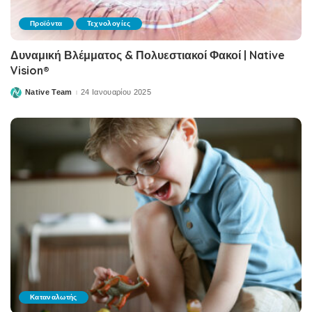
Προϊόντα
Τεχνολογίες
Δυναμική Βλέμματος & Πολυεστιακοί Φακοί | Native
Vision®
Native Team
24 Ιανουαρίου 2025
Posted
by
Καταναλωτής