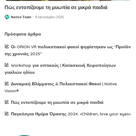
Πώς εντοπίζουμε τη μυωπία σε μικρά παιδιά
Native Team
9 Ιανουαρίου 2025
Posted
by
Πρόσφατα άρθρα
Οι ORION VR πολυεστιακοί φακοί ψηφίστηκαν ως “Προϊόν
της χρονιάς 2025”
Workshop για οπτικούς | Κατασκευή Χειροποίητων
γυαλιών ηλίου
Δυναμική Βλέμματος & Πολυεστιακοί Φακοί | Native
Vision®
Πώς εντοπίζουμε τη μυωπία σε μικρά παιδιά
Παγκόσμια Ημέρα Όρασης 2024: «Children, love your eyes»