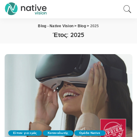
Blog - Native Vision
>
Blog
>
2025
Έτος:
2025
Είπαν για εμάς
Καταναλωτής
Ομάδα Native